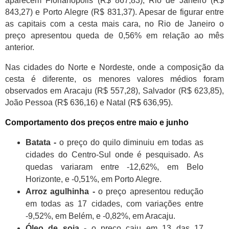
aparecem Florianópolis (R$ 867,83), Rio de Janeiro (R$
843,27) e Porto Alegre (R$ 831,37). Apesar de figurar entre
as capitais com a cesta mais cara, no Rio de Janeiro o
preço apresentou queda de 0,56% em relação ao mês
anterior.
Nas cidades do Norte e Nordeste, onde a composição da
cesta é diferente, os menores valores médios foram
observados em Aracaju (R$ 557,28), Salvador (R$ 623,85),
João Pessoa (R$ 636,16) e Natal (R$ 636,95).
Comportamento dos preços entre maio e junho
Batata -
o preço do quilo diminuiu em todas as
cidades do Centro-Sul onde é pesquisado. As
quedas variaram entre -12,62%, em Belo
Horizonte, e -0,51%, em Porto Alegre.
Arroz agulhinha -
o preço apresentou redução
em todas as 17 cidades, com variações entre
-9,52%, em Belém, e -0,82%, em Aracaju.
Óleo de soja -
o preço caiu em 13 das 17