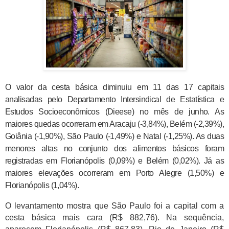
O valor da cesta básica diminuiu em 11 das 17 capitais
analisadas pelo Departamento Intersindical de Estatística e
Estudos Socioeconômicos (Dieese) no mês de junho. As
maiores quedas ocorreram em Aracaju (-3,84%), Belém (-2,39%),
Goiânia (-1,90%), São Paulo (-1,49%) e Natal (-1,25%). As duas
menores altas no conjunto dos alimentos básicos foram
registradas em Florianópolis (0,09%) e Belém (0,02%). Já as
maiores elevações ocorreram em Porto Alegre (1,50%) e
Florianópolis (1,04%).
O levantamento mostra que São Paulo foi a capital com a
cesta básica mais cara (R$ 882,76). Na sequência,