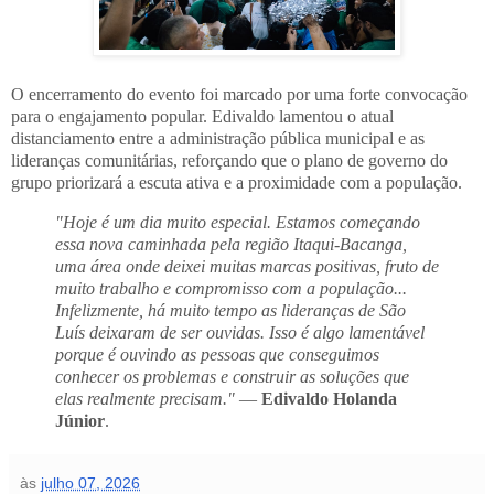
O encerramento do evento foi marcado por uma forte convocação
para o engajamento popular. Edivaldo lamentou o atual
distanciamento entre a administração pública municipal e as
lideranças comunitárias, reforçando que o plano de governo do
grupo priorizará a escuta ativa e a proximidade com a população.
"Hoje é um dia muito especial. Estamos começando
essa nova caminhada pela região Itaqui-Bacanga,
uma área onde deixei muitas marcas positivas, fruto de
muito trabalho e compromisso com a população...
Infelizmente, há muito tempo as lideranças de São
Luís deixaram de ser ouvidas. Isso é algo lamentável
porque é ouvindo as pessoas que conseguimos
conhecer os problemas e construir as soluções que
elas realmente precisam."
—
Edivaldo Holanda
Júnior
.
às
julho 07, 2026