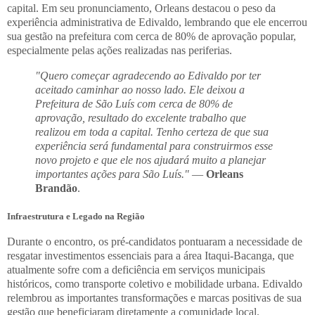
capital. Em seu pronunciamento, Orleans destacou o peso da
experiência administrativa de Edivaldo, lembrando que ele encerrou
sua gestão na prefeitura com cerca de 80% de aprovação popular,
especialmente pelas ações realizadas nas periferias.
"Quero começar agradecendo ao Edivaldo por ter
aceitado caminhar ao nosso lado. Ele deixou a
Prefeitura de São Luís com cerca de 80% de
aprovação, resultado do excelente trabalho que
realizou em toda a capital. Tenho certeza de que sua
experiência será fundamental para construirmos esse
novo projeto e que ele nos ajudará muito a planejar
importantes ações para São Luís."
—
Orleans
Brandão
.
Infraestrutura e Legado na Região
Durante o encontro, os pré-candidatos pontuaram a necessidade de
resgatar investimentos essenciais para a área Itaqui-Bacanga, que
atualmente sofre com a deficiência em serviços municipais
históricos, como transporte coletivo e mobilidade urbana. Edivaldo
relembrou as importantes transformações e marcas positivas de sua
gestão que beneficiaram diretamente a comunidade local.