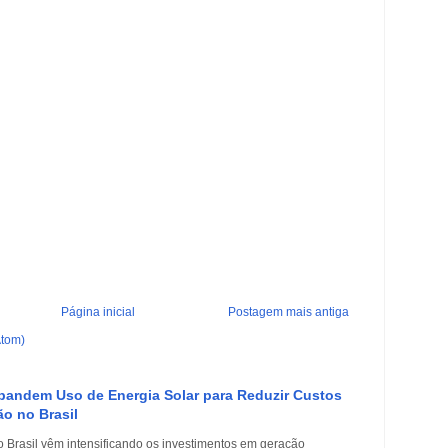
Página inicial
Postagem mais antiga
Atom)
xpandem Uso de Energia Solar para Reduzir Custos
o no Brasil
 Brasil vêm intensificando os investimentos em geração