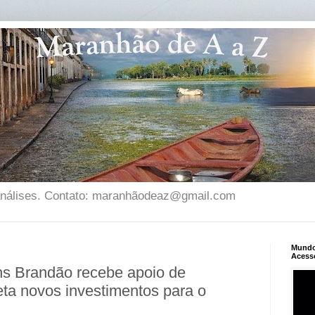
 análises. Contato: maranhãodeaz@gmail.com
Mundo 
Acess
ns Brandão recebe apoio de
jeta novos investimentos para o