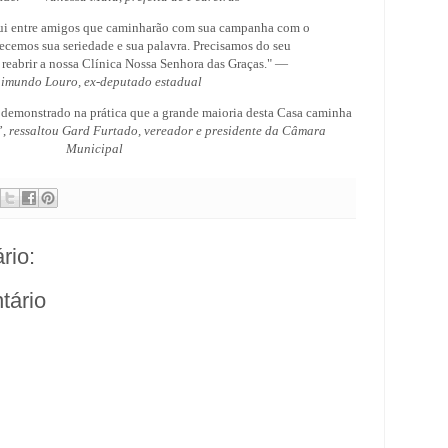
qui entre amigos que caminharão com sua campanha com o
ecemos sua seriedade e sua palavra. Precisamos do seu
reabrir a nossa Clínica Nossa Senhora das Graças." —
imundo Louro, ex-deputado estadual
onstrado na prática que a grande maioria desta Casa caminha
”,
ressaltou Gard Furtado, vereador e presidente da Câmara
Municipal
rio:
tário