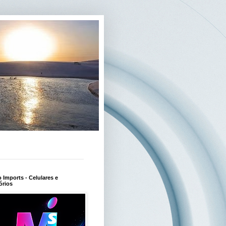
Imports - Celulares e
órios