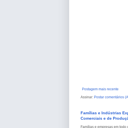
Postagem mais recente
Assinar:
Postar comentários (
Famílias e Indústrias E
Comerciais e de Produçã
Famílias e empresas em todo o