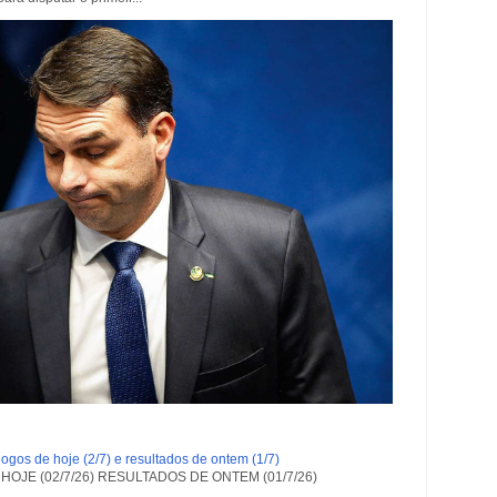
ogos de hoje (2/7) e resultados de ontem (1/7)
OJE (02/7/26) RESULTADOS DE ONTEM (01/7/26)