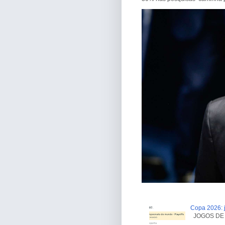
Copa 2026: j
JOGOS DE H