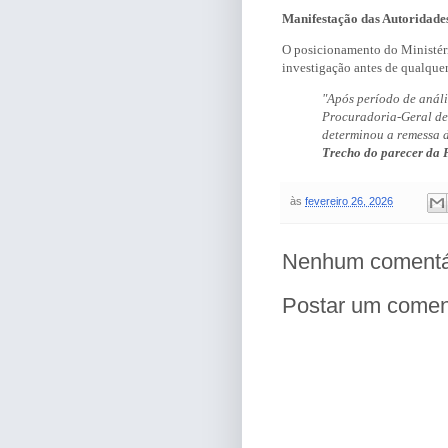
Manifestação das Autoridade
O posicionamento do Ministério
investigação antes de qualquer
"Após período de anális
Procuradoria-Geral de
determinou a remessa d
Trecho do parecer da P
às
fevereiro 26, 2026
Nenhum comentá
Postar um comen