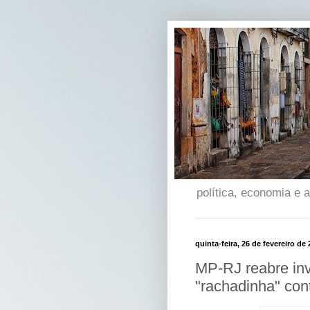
política, economia e
quinta-feira, 26 de fevereiro de
MP-RJ reabre in
"rachadinha" con