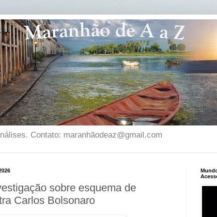
 análises. Contato: maranhãodeaz@gmail.com
 2026
Mundo 
Acess
vestigação sobre esquema de
tra Carlos Bolsonaro