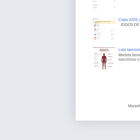
Copa 2026: j
JOGOS DE H
Lula sancion
Medida benef
sancionou o 
Maranh