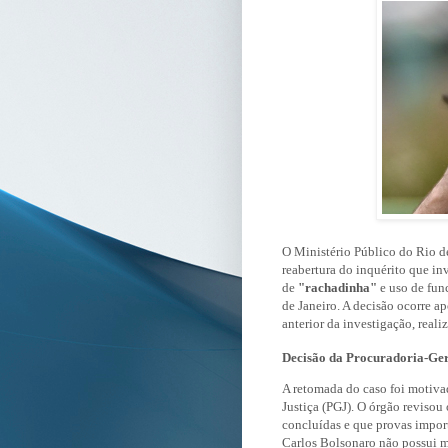
O Ministério Público do Rio de
reabertura do inquérito que in
de
"rachadinha"
e uso de fun
de Janeiro. A decisão ocorre a
anterior da investigação, real
Decisão da Procuradoria-Ger
A retomada do caso foi motivad
Justiça (PGJ). O órgão revisou
concluídas e que provas impor
Carlos Bolsonaro não possui m