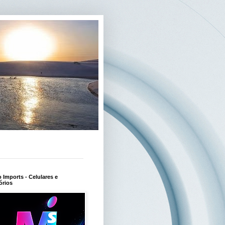
Imports - Celulares e
órios