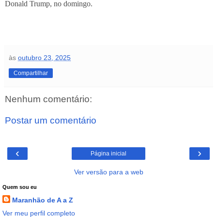
Donald Trump, no domingo.
às
outubro 23, 2025
Compartilhar
Nenhum comentário:
Postar um comentário
‹
›
Página inicial
Ver versão para a web
Quem sou eu
Maranhão de A a Z
Ver meu perfil completo