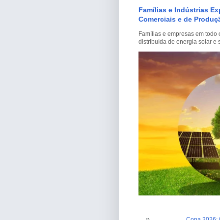
Famílias e Indústrias E
Comerciais e de Produçã
Famílias e empresas em todo o
distribuída de energia solar 
Copa 2026: j