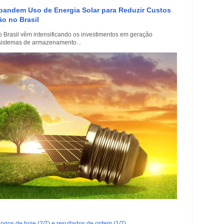
xpandem Uso de Energia Solar para Reduzir Custos
o no Brasil
 Brasil vêm intensificando os investimentos em geração
e sistemas de armazenamento...
ogos de hoje (2/7) e resultados de ontem (1/7)