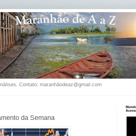
 análises. Contato: maranhãodeaz@gmail.com
Mundo 
Acess
amento da Semana