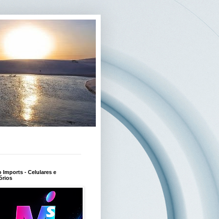
Imports - Celulares e
órios