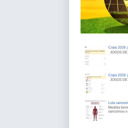
Copa 2026: j
JOGOS DE H
Copa 2026: j
JOGOS DE H
Lula sancion
Medida benef
sancionou o 