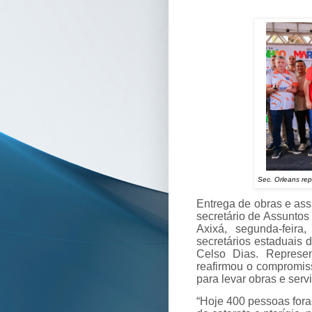
Sec. Orleans rep
Entrega de obras e ass
secretário de Assuntos
Axixá, segunda-feira
secretários estaduais 
Celso Dias. Represe
reafirmou o compromis
para levar obras e serv
“Hoje 400 pessoas fora