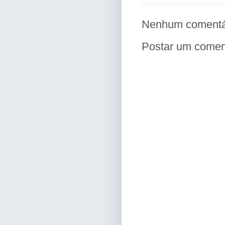
Nenhum comentá
Postar um comen