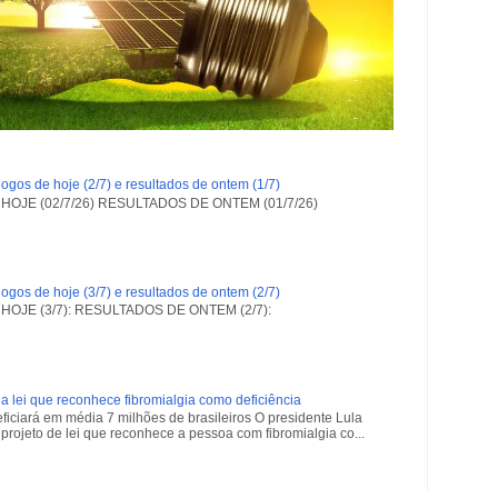
ogos de hoje (2/7) e resultados de ontem (1/7)
OJE (02/7/26) RESULTADOS DE ONTEM (01/7/26)
ogos de hoje (3/7) e resultados de ontem (2/7)
OJE (3/7): RESULTADOS DE ONTEM (2/7):
a lei que reconhece fibromialgia como deficiência
iciará em média 7 milhões de brasileiros O presidente Lula
projeto de lei que reconhece a pessoa com fibromialgia co...