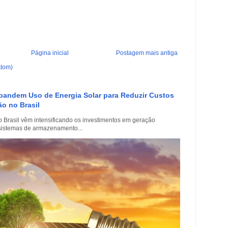
Página inicial
Postagem mais antiga
Atom)
xpandem Uso de Energia Solar para Reduzir Custos
o no Brasil
 Brasil vêm intensificando os investimentos em geração
e sistemas de armazenamento...