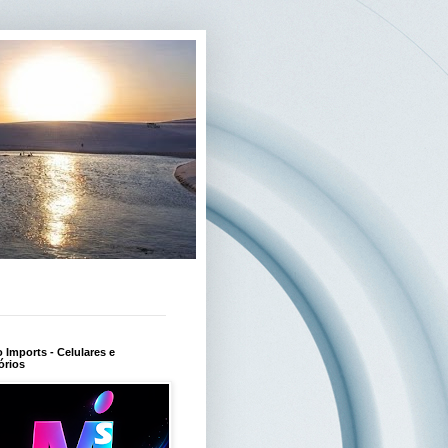
Imports - Celulares e
órios