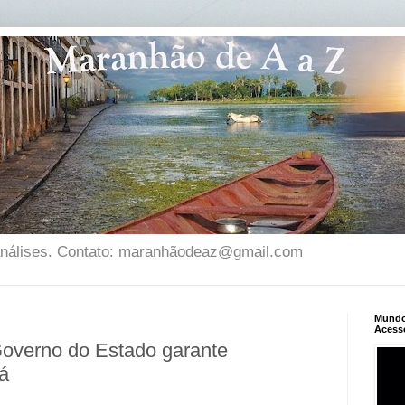
 análises. Contato: maranhãodeaz@gmail.com
Mundo 
Acess
Governo do Estado garante
xá