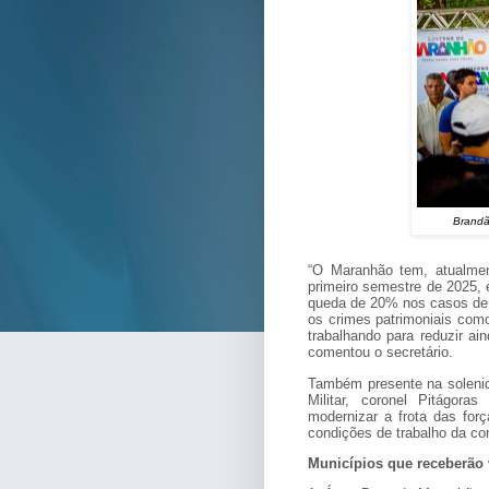
Brandã
“O Maranhão tem, atualmen
primeiro semestre de 2025
queda de 20% nos casos de 
os crimes patrimoniais com
trabalhando para reduzir ai
comentou o secretário.
Também presente na solenid
Militar, coronel Pitágor
modernizar a frota das for
condições de trabalho da co
Municípios que receberão 