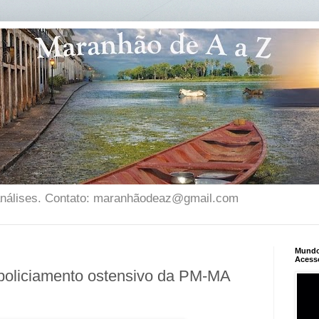
 análises. Contato: maranhãodeaz@gmail.com
Mundo 
Acess
 policiamento ostensivo da PM-MA