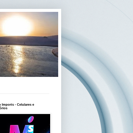
Imports - Celulares e
órios