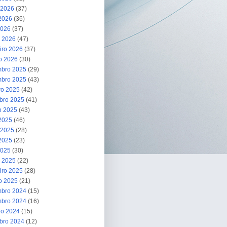
 2026
(37)
2026
(36)
2026
(37)
 2026
(47)
iro 2026
(37)
ro 2026
(30)
bro 2025
(29)
bro 2025
(43)
ro 2025
(42)
bro 2025
(41)
o 2025
(43)
 2025
(46)
 2025
(28)
2025
(23)
2025
(30)
 2025
(22)
iro 2025
(28)
ro 2025
(21)
bro 2024
(15)
bro 2024
(16)
ro 2024
(15)
bro 2024
(12)