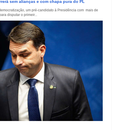
rrerá sem alianças e com chapa pura do PL
democratização, um pré-candidato à Presidência com mais de
a disputar o primeir...