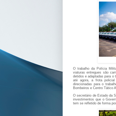
O trabalho da Polícia Mili
viaturas entregues são ca
detidos e adaptadas para o t
até agora, a frota polici
direcionadas para o trabalho
Bombeiros e Centro Tático A
O secretário de Estado da S
investimentos que o Gover
tem se refletido de forma po