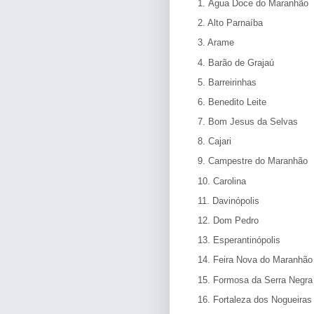
1. Água Doce do Maranhão
2. Alto Parnaíba
3. Arame
4. Barão de Grajaú
5. Barreirinhas
6. Benedito Leite
7. Bom Jesus da Selvas
8. Cajari
9. Campestre do Maranhão
10. Carolina
11. Davinópolis
12. Dom Pedro
13. Esperantinópolis
14. Feira Nova do Maranhão
15. Formosa da Serra Negra
16. Fortaleza dos Nogueiras