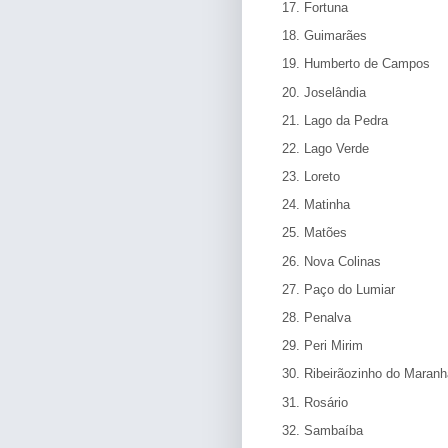
17. Fortuna
18. Guimarães
19. Humberto de Campos
20. Joselândia
21. Lago da Pedra
22. Lago Verde
23. Loreto
24. Matinha
25. Matões
26. Nova Colinas
27. Paço do Lumiar
28. Penalva
29. Peri Mirim
30. Ribeirãozinho do Maran
31. Rosário
32. Sambaíba