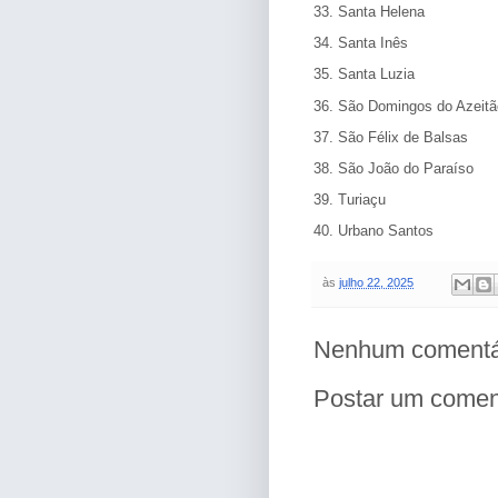
33. Santa Helena
34. Santa Inês
35. Santa Luzia
36. São Domingos do Azeitã
37. São Félix de Balsas
38. São João do Paraíso
39. Turiaçu
40. Urbano Santos
às
julho 22, 2025
Nenhum comentá
Postar um comen