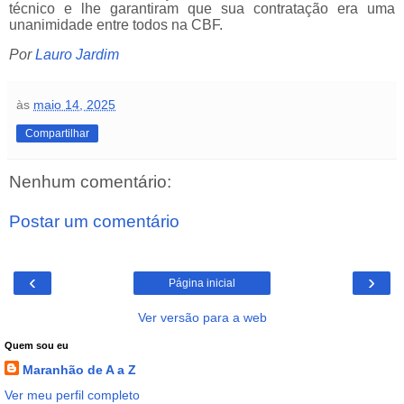
técnico e lhe garantiram que sua contratação era uma
unanimidade entre todos na CBF.
Por
Lauro Jardim
às
maio 14, 2025
Compartilhar
Nenhum comentário:
Postar um comentário
‹
›
Página inicial
Ver versão para a web
Quem sou eu
Maranhão de A a Z
Ver meu perfil completo