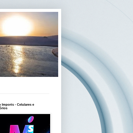
Imports - Celulares e
órios