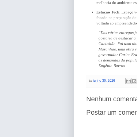
melhoria do ambiente es
Estação Tech:
Espaço vo
focado na preparação de 
voltada ao empreendedo
“Das várias entregas j
gostaria de destacar a
Cacimbão. Foi uma obra
Maranhão, uma obra viá
governador Carlos Bra
às demandas da popul
Eugênio Barros
às
junho 30, 2026
Nenhum comentá
Postar um comen