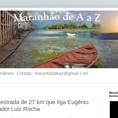
 análises. Contato: maranhãodeaz@gmail.com
Mundo 
Acess
estrada de 27 km que liga Eugênio
ador Luiz Rocha