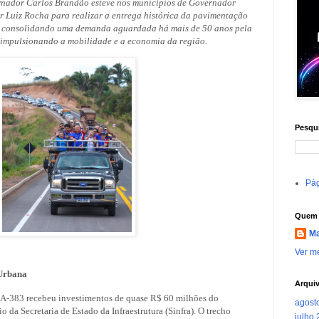
rnador Carlos Brandão esteve nos municípios de Governador
 Luiz Rocha para realizar a entrega histórica da pavimentação
, consolidando uma demanda aguardada há mais de 50 anos pela
 impulsionando a mobilidade e a economia da região.
Pesqui
Pág
Quem 
Ma
Ver me
 Urbana
Arqui
MA-383 recebeu investimentos de quase R$ 60 milhões do
agost
da Secretaria de Estado da Infraestrutura (Sinfra). O trecho
julho