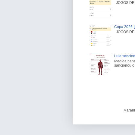
JOGOS DE H
Copa 2026: j
JOGOS DE H
Lula sancion
Medida benef
sancionou o 
Maranh