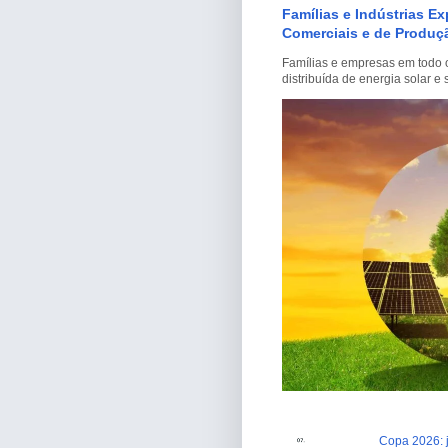
Famílias e Indústrias E
Comerciais e de Produçã
Famílias e empresas em todo o
distribuída de energia solar 
Copa 2026: j