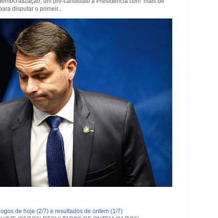
democratização, um pré-candidato à Presidência com mais de
a disputar o primeir...
ogos de hoje (2/7) e resultados de ontem (1/7)