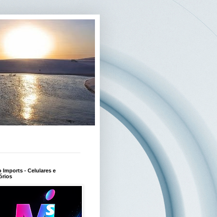
Imports - Celulares e
órios