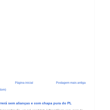
Página inicial
Postagem mais antiga
Atom)
rrerá sem alianças e com chapa pura do PL