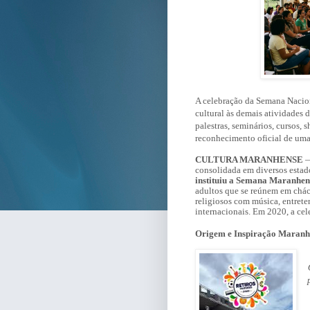
A celebração da Semana Nacion
cultural às demais atividades d
palestras, seminários, cursos, 
reconhecimento oficial de uma 
CULTURA MARANHENSE
—
consolidada em diversos estad
instituiu a Semana Maranhens
adultos que se reúnem em cháca
religiosos com música, entrete
internacionais. Em 2020, a cel
Origem e Inspiração Maranh