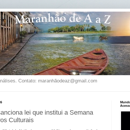
 análises. Contato: maranhãodeaz@gmail.com
26
Mundo 
Acess
anciona lei que institui a Semana
os Culturais