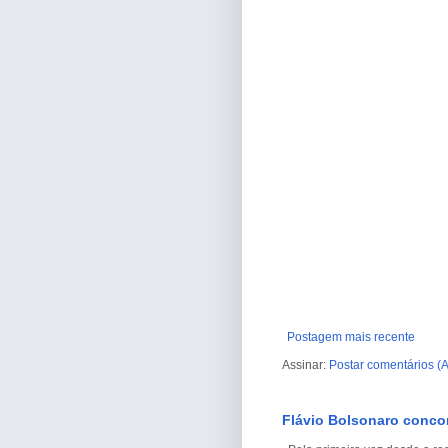
Postagem mais recente
Assinar:
Postar comentários (
Flávio Bolsonaro conco