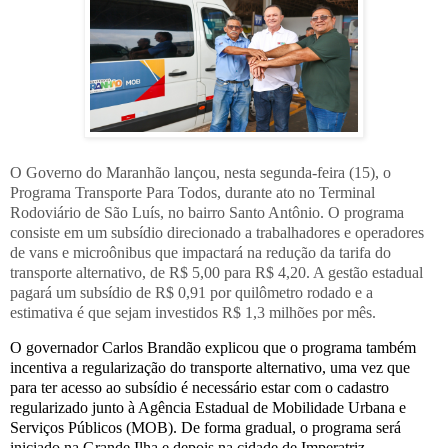
O Governo do Maranhão lançou, nesta segunda-feira (15), o
Programa Transporte Para Todos, durante ato no Terminal
Rodoviário de São Luís, no bairro Santo Antônio. O programa
consiste em um subsídio direcionado a trabalhadores e operadores
de vans e microônibus que impactará na redução da tarifa do
transporte alternativo, de R$ 5,00 para R$ 4,20. A gestão estadual
pagará um subsídio de R$ 0,91 por quilômetro rodado e a
estimativa é que sejam investidos R$ 1,3 milhões por mês.
O governador Carlos Brandão explicou que o programa também
incentiva a regularização do transporte alternativo, uma vez que
para ter acesso ao subsídio é necessário estar com o cadastro
regularizado junto à Agência Estadual de Mobilidade Urbana e
Serviços Públicos (MOB). De forma gradual, o programa será
iniciado na Grande Ilha e depois na cidade de Imperatriz.