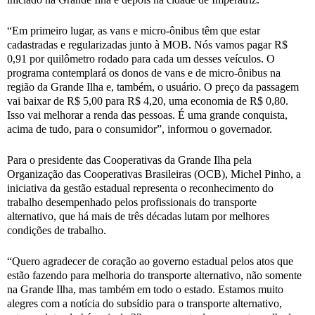
“Em primeiro lugar, as vans e micro-ônibus têm que estar
cadastradas e regularizadas junto à MOB. Nós vamos pagar R$
0,91 por quilômetro rodado para cada um desses veículos. O
programa contemplará os donos de vans e de micro-ônibus na
região da Grande Ilha e, também, o usuário. O preço da passagem
vai baixar de R$ 5,00 para R$ 4,20, uma economia de R$ 0,80.
Isso vai melhorar a renda das pessoas. É uma grande conquista,
acima de tudo, para o consumidor”, informou o governador.
Para o presidente das Cooperativas da Grande Ilha pela
Organização das Cooperativas Brasileiras (OCB), Michel Pinho, a
iniciativa da gestão estadual representa o reconhecimento do
trabalho desempenhado pelos profissionais do transporte
alternativo, que há mais de três décadas lutam por melhores
condições de trabalho.
“Quero agradecer de coração ao governo estadual pelos atos que
estão fazendo para melhoria do transporte alternativo, não somente
na Grande Ilha, mas também em todo o estado. Estamos muito
alegres com a notícia do subsídio para o transporte alternativo,