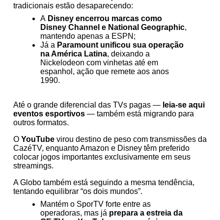
tradicionais estão desaparecendo:
A
Disney encerrou marcas como
Disney Channel e National Geographic
,
mantendo apenas a ESPN;
Já a
Paramount unificou sua operação
na América Latina
, deixando a
Nickelodeon com vinhetas até em
espanhol, ação que remete aos anos
1990.
Até o grande diferencial das TVs pagas —
leia-se aqui
eventos esportivos
— também está migrando para
outros formatos.
O
YouTube
virou destino de peso com transmissões da
CazéTV, enquanto Amazon e Disney têm preferido
colocar jogos importantes exclusivamente em seus
streamings.
A Globo também está seguindo a mesma tendência,
tentando equilibrar “os dois mundos”.
Mantém o SporTV forte entre as
operadoras, mas já
prepara a estreia da