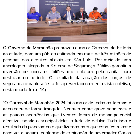
O Governo do Maranhão promoveu o maior Carnaval da história
do estado, com um público estimado em mais de três milhões de
pessoas nos circuitos oficiais em São Luís. Por meio de uma
abordagem integrada, o Sistema de Segurança Pública garantiu a
diversão de todos os foliões que optaram pela capital para
desfrutar do período. O resultado da atuação das forças de
segurança durante a festa foi apresentado em entrevista coletiva,
nesta quarta-feira (14).
“O Carnaval do Maranhão 2024 foi o maior de todos os tempos e
aconteceu de forma tranquila. Nenhum crime grave aconteceu e
as poucas ocorrências que tivemos foram de menor potencial
ofensivo, sendo a principal delas o furto de celular. Tudo isso é
resultado do planejamento que fizemos para que essa festa fosse
possível e segura, conforme determinação do governador Carlos