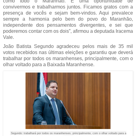
como todo o Maranhão. É uma oportunidade de
convivermos e trabalharmos juntos. Ficamos gratos com a
presença de vocês e sejam bem-vindos. Aqui prevalece
sempre a harmonia pelo bem do povo do Maranhão,
independente dos pensamentos divergentes, e sei que
poderemos contar com os dois”, afirmou a deputada Iracema
Vale.
João Batista Segundo agradeceu pelos mais de 35 mil
votos recebidos nas últimas eleições e garantiu que deverá
trabalhar por todos os maranhenses, principalmente, com o
olhar voltado para a Baixada Maranhense.
Segundo: trabalhará por todos os maranhenses, principalmente, com o olhar voltado para a