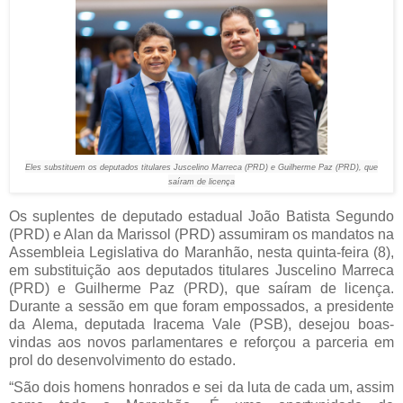
Eles substituem os deputados titulares Juscelino Marreca (PRD) e Guilherme Paz (PRD), que
saíram de licença
Os suplentes de deputado estadual João Batista Segundo
(PRD) e Alan da Marissol (PRD) assumiram os mandatos na
Assembleia Legislativa do Maranhão, nesta quinta-feira (8),
em substituição aos deputados titulares Juscelino Marreca
(PRD) e Guilherme Paz (PRD), que saíram de licença.
Durante a sessão em que foram empossados, a presidente
da Alema, deputada Iracema Vale (PSB), desejou boas-
vindas aos novos parlamentares e reforçou a parceria em
prol do desenvolvimento do estado.
“São dois homens honrados e sei da luta de cada um, assim