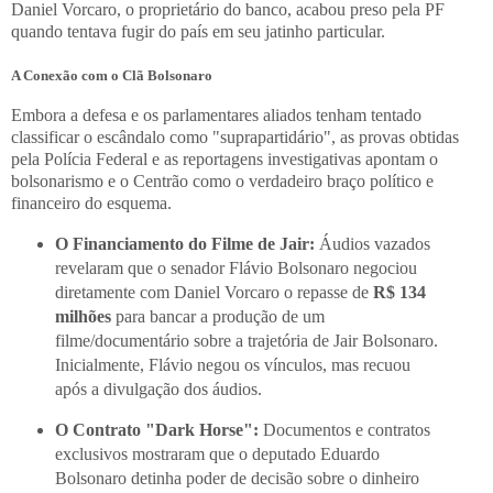
Daniel Vorcaro, o proprietário do banco, acabou preso pela PF
quando tentava fugir do país em seu jatinho particular.
A Conexão com o Clã Bolsonaro
Embora a defesa e os parlamentares aliados tenham tentado
classificar o escândalo como "suprapartidário", as provas obtidas
pela Polícia Federal e as reportagens investigativas apontam o
bolsonarismo e o Centrão como o verdadeiro braço político e
financeiro do esquema.
O Financiamento do Filme de Jair:
Áudios vazados
revelaram que o senador Flávio Bolsonaro negociou
diretamente com Daniel Vorcaro o repasse de
R$ 134
milhões
para bancar a produção de um
filme/documentário sobre a trajetória de Jair Bolsonaro.
Inicialmente, Flávio negou os vínculos, mas recuou
após a divulgação dos áudios.
O Contrato "Dark Horse":
Documentos e contratos
exclusivos mostraram que o deputado Eduardo
Bolsonaro detinha poder de decisão sobre o dinheiro