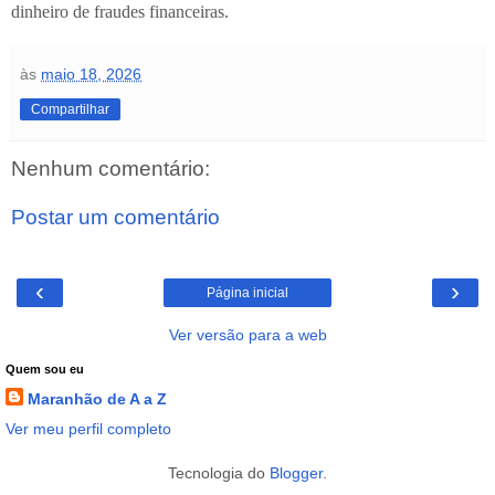
dinheiro de fraudes financeiras.
às
maio 18, 2026
Compartilhar
Nenhum comentário:
Postar um comentário
‹
›
Página inicial
Ver versão para a web
Quem sou eu
Maranhão de A a Z
Ver meu perfil completo
Tecnologia do
Blogger
.