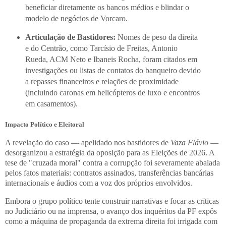
beneficiar diretamente os bancos médios e blindar o
modelo de negócios de Vorcaro.
Articulação de Bastidores:
Nomes de peso da direita
e do Centrão, como Tarcísio de Freitas, Antonio
Rueda, ACM Neto e Ibaneis Rocha, foram citados em
investigações ou listas de contatos do banqueiro devido
a repasses financeiros e relações de proximidade
(incluindo caronas em helicópteros de luxo e encontros
em casamentos).
Impacto Político e Eleitoral
A revelação do caso — apelidado nos bastidores de
Vaza Flávio
—
desorganizou a estratégia da oposição para as Eleições de 2026. A
tese de "cruzada moral" contra a corrupção foi severamente abalada
pelos fatos materiais: contratos assinados, transferências bancárias
internacionais e áudios com a voz dos próprios envolvidos.
Embora o grupo político tente construir narrativas e focar as críticas
no Judiciário ou na imprensa, o avanço dos inquéritos da PF expôs
como a máquina de propaganda da extrema direita foi irrigada com