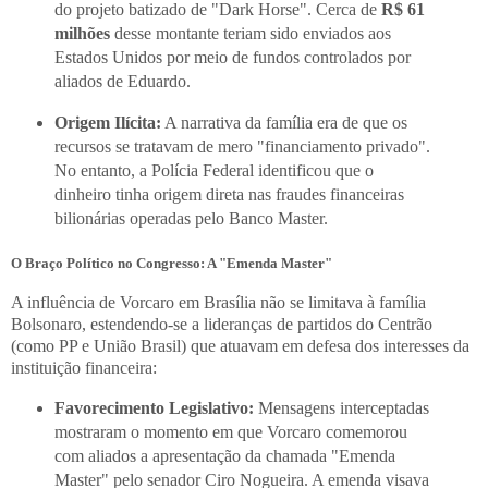
do projeto batizado de "Dark Horse". Cerca de
R$ 61
milhões
desse montante teriam sido enviados aos
Estados Unidos por meio de fundos controlados por
aliados de Eduardo.
Origem Ilícita:
A narrativa da família era de que os
recursos se tratavam de mero "financiamento privado".
No entanto, a Polícia Federal identificou que o
dinheiro tinha origem direta nas fraudes financeiras
bilionárias operadas pelo Banco Master.
O Braço Político no Congresso: A "Emenda Master"
A influência de Vorcaro em Brasília não se limitava à família
Bolsonaro, estendendo-se a lideranças de partidos do Centrão
(como PP e União Brasil) que atuavam em defesa dos interesses da
instituição financeira:
Favorecimento Legislativo:
Mensagens interceptadas
mostraram o momento em que Vorcaro comemorou
com aliados a apresentação da chamada "Emenda
Master" pelo senador Ciro Nogueira. A emenda visava