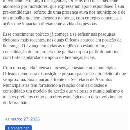
movimento. Ao longo das agendas, Orleans foi constantemente
abordado por moradores, que expressaram apoio espontâneo à sua
pré-candidatura, reflexo de uma presença ativa nos municípios e de
um trabalho que tem chegado na ponta, com entregas concretas e
ações que impactam diretamente a vida das pessoas.
Esse crescimento político já começa a se refletir nas pesquisas
eleitorais mais recentes, nas quais Orleans aparece em posição de
liderança. O avanço em todas as regiões do estado reforça a
consolidação de um projeto que ganha corpo a partir do interior,
com forte capilaridade e apoio de lideranças locais.
Com uma agenda intensa e presença constante nos municípios,
Orleans demonstra disposição e preparo para o desafio eleitoral que
se aproxima. Sua atuação à frente da Secretaria de Assuntos
Municipalistas tem fortalecido a relação com as cidades e
consolidado um modelo de gestão que valoriza o municipalismo e
trata os prefeitos como parceiros estratégicos no desenvolvimento
do Maranhão.
às
março 27, 2026
Compartilhar