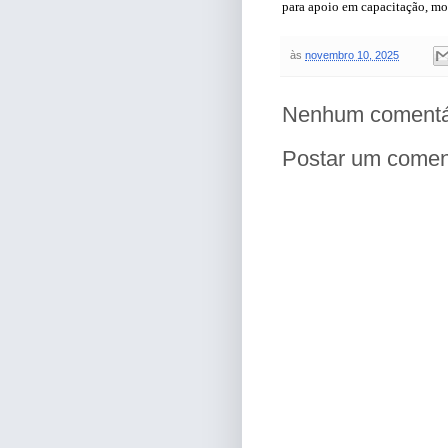
para apoio em capacitação, m
às
novembro 10, 2025
Nenhum comentá
Postar um comen