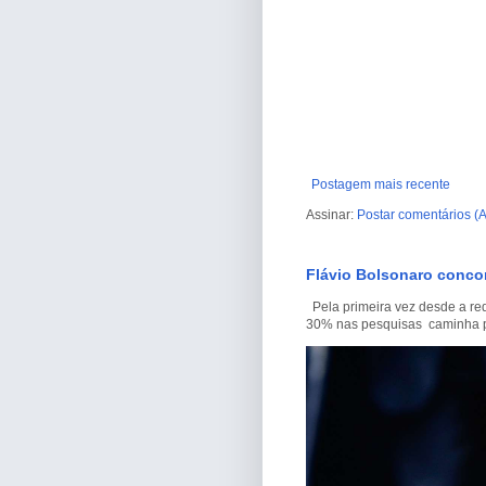
Postagem mais recente
Assinar:
Postar comentários (
Flávio Bolsonaro conco
Pela primeira vez desde a re
30% nas pesquisas caminha par