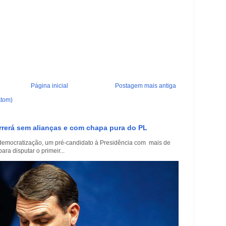
Página inicial
Postagem mais antiga
Atom)
rrerá sem alianças e com chapa pura do PL
democratização, um pré-candidato à Presidência com mais de
a disputar o primeir...