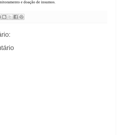
onitoramento e doação de insumos.
rio:
tário