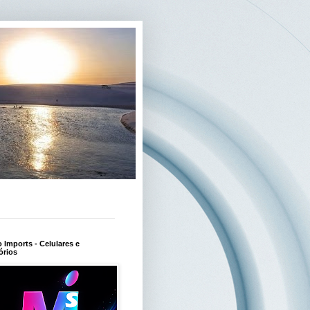
Imports - Celulares e
órios