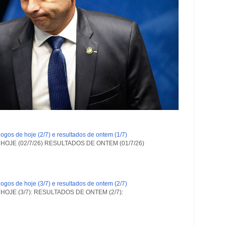
ogos de hoje (2/7) e resultados de ontem (1/7)
OJE (02/7/26) RESULTADOS DE ONTEM (01/7/26)
ogos de hoje (3/7) e resultados de ontem (2/7)
OJE (3/7): RESULTADOS DE ONTEM (2/7):