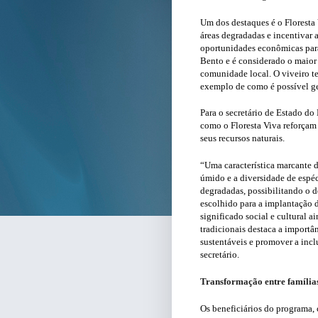
Um dos destaques é o Floresta
áreas degradadas e incentivar
oportunidades econômicas para
Bento e é considerado o maior 
comunidade local. O viveiro t
exemplo de como é possível g
Para o secretário de Estado do
como o Floresta Viva reforçam 
seus recursos naturais.
“Uma característica marcante d
úmido e a diversidade de espéc
degradadas, possibilitando o
escolhido para a implantação 
significado social e cultural a
tradicionais destaca a importâ
sustentáveis e promover a incl
secretário.
Transformação entre família
Os beneficiários do programa, 