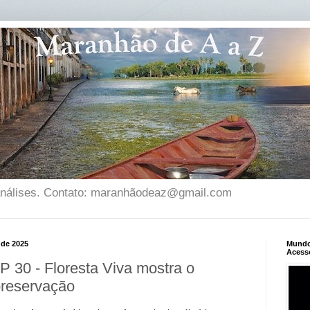
 análises. Contato: maranhãodeaz@gmail.com
 de 2025
Mundo 
Acess
 30 - Floresta Viva mostra o
preservação