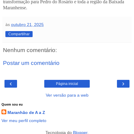
transformação para Pedro do Rosário e toda a região da Baixada
Maranhense.
às
outubro 21, 2025
Compartilhar
Nenhum comentário:
Postar um comentário
‹
›
Página inicial
Ver versão para a web
Quem sou eu
Maranhão de A a Z
Ver meu perfil completo
Tecnologia do
Blogger
.