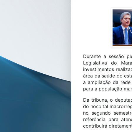
Durante a sessão ple
Legislativa do Mar
investimentos realiz
área da saúde do est
a ampliação da rede 
para a população ma
Da tribuna, o deputa
do hospital macrorreg
no segundo semestr
referência para ate
contribuirá diretamen