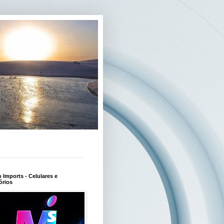
Imports - Celulares e
órios