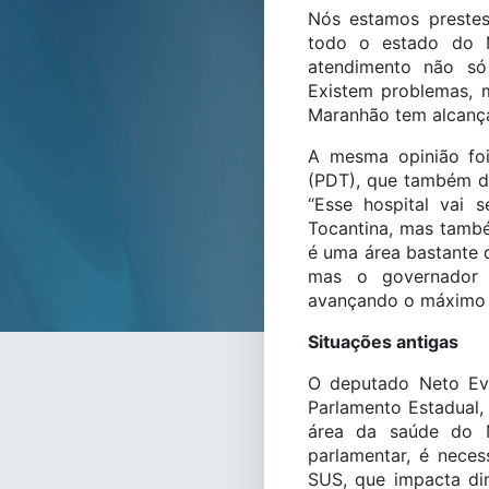
Nós estamos prestes
todo o estado do 
atendimento não só
Existem problemas, 
Maranhão tem alcança
A mesma opinião foi
(PDT), que também de
“Esse hospital vai 
Tocantina, mas tamb
é uma área bastante d
mas o governador 
avançando o máximo p
Situações antigas
O deputado Neto Evan
Parlamento Estadual,
área da saúde do 
parlamentar, é neces
SUS, que impacta di