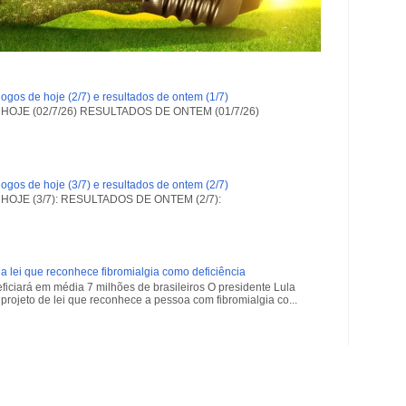
ogos de hoje (2/7) e resultados de ontem (1/7)
OJE (02/7/26) RESULTADOS DE ONTEM (01/7/26)
ogos de hoje (3/7) e resultados de ontem (2/7)
OJE (3/7): RESULTADOS DE ONTEM (2/7):
a lei que reconhece fibromialgia como deficiência
iciará em média 7 milhões de brasileiros O presidente Lula
projeto de lei que reconhece a pessoa com fibromialgia co...