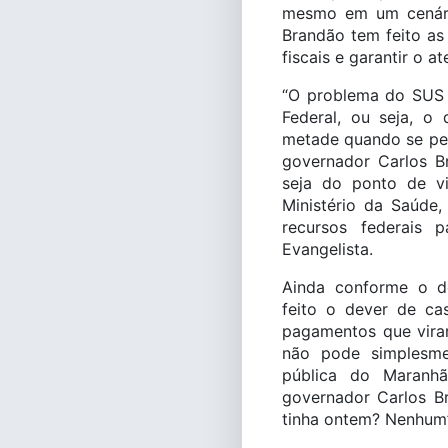
mesmo em um cenári
Brandão tem feito as
fiscais e garantir o 
“O problema do SUS é
Federal, ou seja, 
metade quando se peg
governador Carlos Br
seja do ponto de vi
Ministério da Saúde,
recursos federais 
Evangelista.
Ainda conforme o d
feito o dever de cas
pagamentos que vira
não pode simplesm
pública do Maranh
governador Carlos B
tinha ontem? Nenhum”