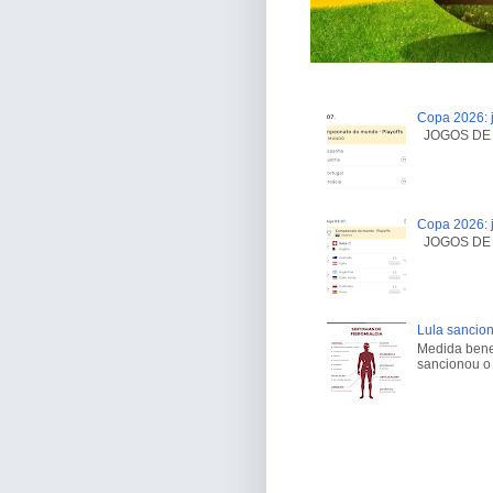
Copa 2026: j
JOGOS DE H
Copa 2026: j
JOGOS DE H
Lula sancion
Medida benef
sancionou o 