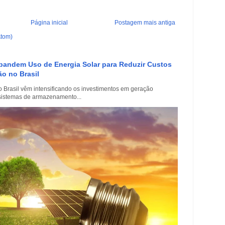
Página inicial
Postagem mais antiga
Atom)
xpandem Uso de Energia Solar para Reduzir Custos
o no Brasil
 Brasil vêm intensificando os investimentos em geração
e sistemas de armazenamento...