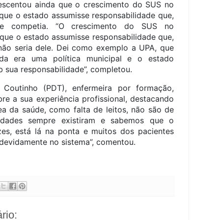
rescentou ainda que o crescimento do SUS no
ue o estado assumisse responsabilidade que,
 lhe competia. “O crescimento do SUS no
ue o estado assumisse responsabilidade que,
não seria dele. Dei como exemplo a UPA, que
da era uma política municipal e o estado
b sua responsabilidade”, completou.
 Coutinho (PDT), enfermeira por formação,
re a sua experiência profissional, destacando
a da saúde, como falta de leitos, não são de
culdades sempre existiram e sabemos que o
es, está lá na ponta e muitos dos pacientes
 devidamente no sistema”, comentou.
rio: