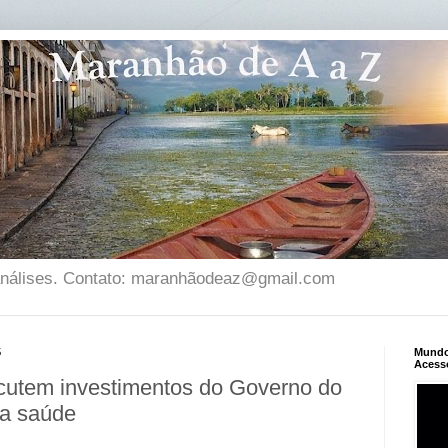
 análises. Contato: maranhãodeaz@gmail.com
5
Mundo 
Acess
cutem investimentos do Governo do
da saúde