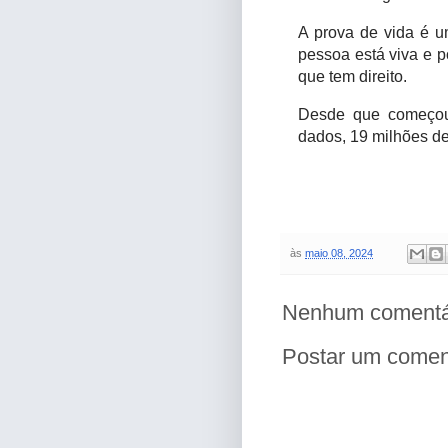
A prova de vida é 
pessoa está viva e 
que tem direito.
Desde que começou
dados, 19 milhões de
às
maio 08, 2024
Nenhum comentá
Postar um comen