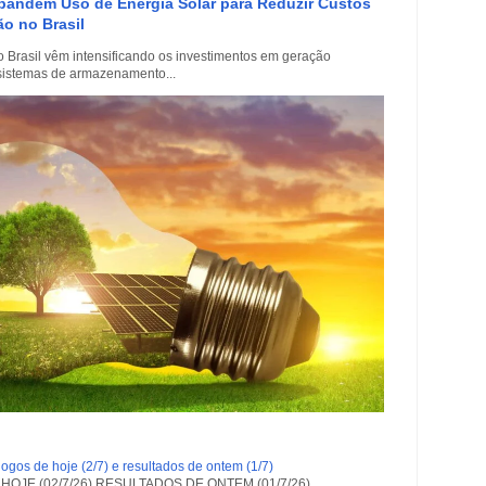
xpandem Uso de Energia Solar para Reduzir Custos
o no Brasil
 Brasil vêm intensificando os investimentos em geração
e sistemas de armazenamento...
ogos de hoje (2/7) e resultados de ontem (1/7)
OJE (02/7/26) RESULTADOS DE ONTEM (01/7/26)