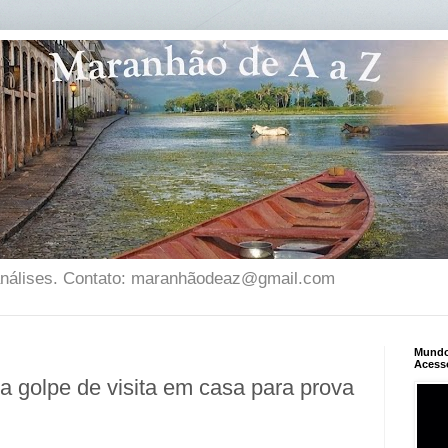
 análises. Contato: maranhãodeaz@gmail.com
Mundo 
Acess
ra golpe de visita em casa para prova