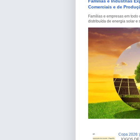
Famílias e Indústrias E
Comerciais e de Produçã
Famílias e empresas em todo o
distribuída de energia solar 
Copa 2026: j
JOGOS DE H