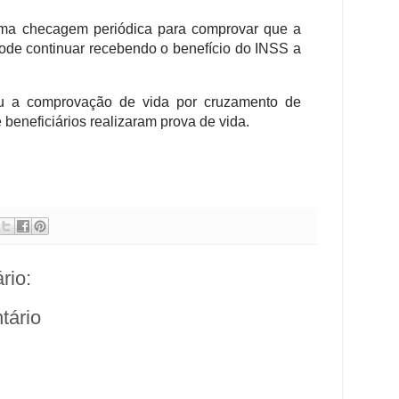
uma checagem periódica para comprovar que a
pode continuar recebendo o benefício do INSS a
 a comprovação de vida por cruzamento de
 beneficiários realizaram prova de vida.
rio:
tário