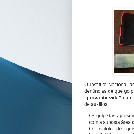
O Instituto Nacional d
denúncias de que golpi
"prova de vida"
na ca
de auxílios.
Os golpistas aprese
com a suposta área d
O instituto diz q