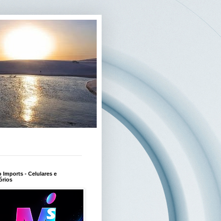
Imports - Celulares e
órios